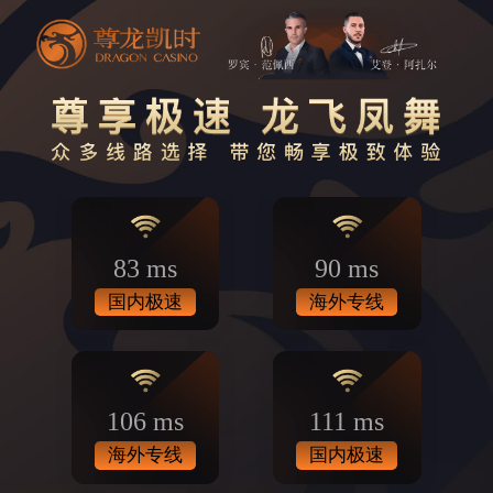
83 ms
90 ms
国内极速
海外专线
106 ms
111 ms
海外专线
国内极速